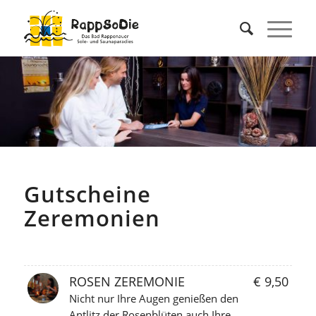
Gutscheine
Zeremonien
ROSEN ZEREMONIE
€ 9,50
Nicht nur Ihre Augen genießen den
Antlitz der Rosenblüten auch Ihre