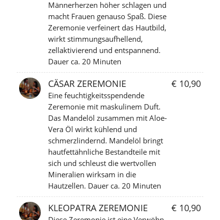
Männerherzen höher schlagen und
macht Frauen genauso Spaß. Diese
Zeremonie verfeinert das Hautbild,
wirkt stimmungsaufhellend,
zellaktivierend und entspannend.
Dauer ca. 20 Minuten
CÄSAR ZEREMONIE
€ 10,90
Eine feuchtigkeitsspendende
Zeremonie mit maskulinem Duft.
Das Mandelöl zusammen mit Aloe-
Vera Öl wirkt kühlend und
schmerzlindernd. Mandelöl bringt
hautfettähnliche Bestandteile mit
sich und schleust die wertvollen
Mineralien wirksam in die
Hautzellen. Dauer ca. 20 Minuten
KLEOPATRA ZEREMONIE
€ 10,90
Diese Zeremonie ist eine Verwöhn-