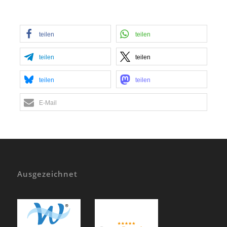
teilen
teilen
teilen
teilen
teilen
teilen
E-Mail
Ausgezeichnet