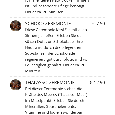
für alle, deren Haut trocken, irritiert
ist und besondere Pflege benötigt.
Dauer ca. 20 Minuten
SCHOKO ZEREMONIE
€ 7,50
Diese Zeremonie lässt Sie mit allen
Sinnen genießen. Erleben Sie den
süßen Duft von Schokolade. Ihre
Haut wird durch die pflegenden
Sub-stanzen der Schokolade
regeneriert, gut durchblutet und von
Feuchtigkeit genährt. Dauer ca. 20
Minuten
THALASSO ZEREMONIE
€ 12,90
Bei dieser Zeremonie stehen die
Kräfte des Meeres (Thalasso=Meer)
im Mittelpunkt. Erleben Sie durch
Mineralien, Spurenelemente,
Vitamine und Jod ein wunderbar