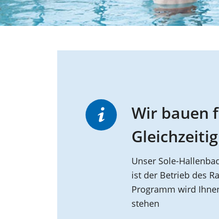
Wir bauen f
Gleichzeiti
Unser Sole-Hallenba
ist der Betrieb des 
Programm wird Ihnen 
stehen