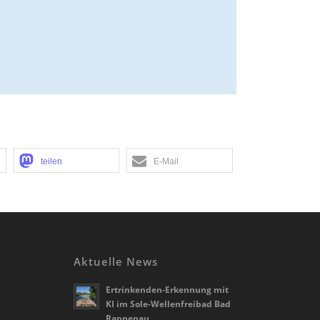
teilen
E-Mail
Aktuelle News
Ertrinkenden-Erkennung mit
KI im Sole-Wellenfreibad Bad
Rappenau