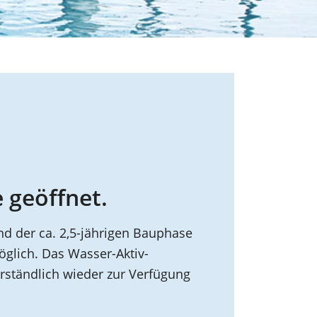
e geöffnet.
d der ca. 2,5-jährigen Bauphase
glich. Das Wasser-Aktiv-
rständlich wieder zur Verfügung