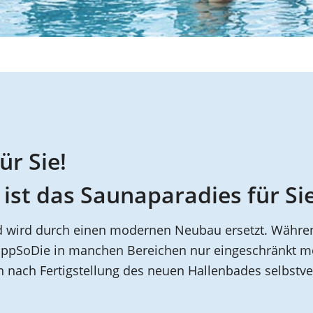
ür Sie!
g ist das Saunaparadies für Si
d wird durch einen modernen Neubau ersetzt. Währen
RappSoDie in manchen Bereichen nur eingeschränkt mö
nach Fertigstellung des neuen Hallenbades selbstve