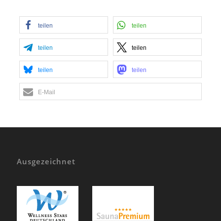
teilen
teilen
teilen
teilen
teilen
teilen
E-Mail
Ausgezeichnet