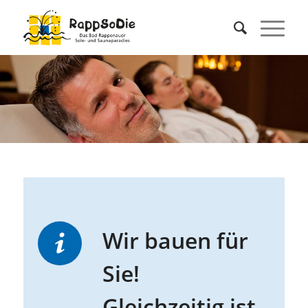
Wir bauen für
Sie!
Gleichzeitig ist