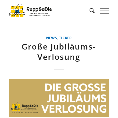
NEWS
,
TICKER
Große Jubiläums-
Verlosung