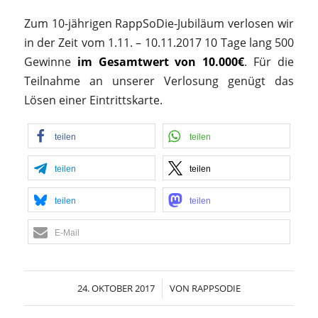
Zum 10-jährigen RappSoDie-Jubiläum verlosen wir
in der Zeit vom 1.11. – 10.11.2017 10 Tage lang 500
Gewinne
im Gesamtwert von 10.000€
. Für die
Teilnahme an unserer Verlosung genügt das
Lösen einer Eintrittskarte.
teilen
teilen
teilen
teilen
teilen
teilen
E-Mail
24. OKTOBER 2017
/
VON
RAPPSODIE