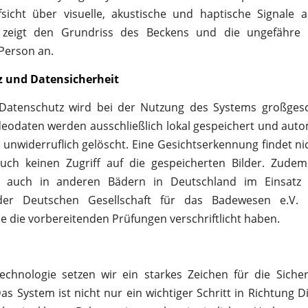
sicht über visuelle, akustische und haptische Signale a
zeigt den Grundriss des Beckens und die ungefähre 
Person an.
 und Datensicherheit
atenschutz wird bei der Nutzung des Systems großgesc
deodaten werden ausschließlich lokal gespeichert und aut
unwiderruflich gelöscht. Eine Gesichtserkennung findet nic
uch keinen Zugriff auf die gespeicherten Bilder. Zude
 auch in anderen Bädern in Deutschland im Einsatz 
 der Deutschen Gesellschaft für das Badewesen e.V. 
se die vorbereitenden Prüfungen verschriftlicht haben.
echnologie setzen wir ein starkes Zeichen für die Siche
s System ist nicht nur ein wichtiger Schritt in Richtung Di