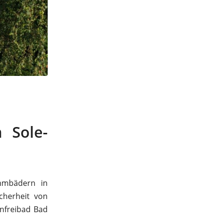
 Sole-
mmbädern in
icherheit von
nfreibad Bad