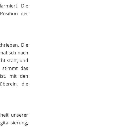
larmiert. Die
Position der
hrieben. Die
omatisch nach
ht statt, und
m stimmt das
ist, mit den
überein, die
rheit unserer
gitalisierung,