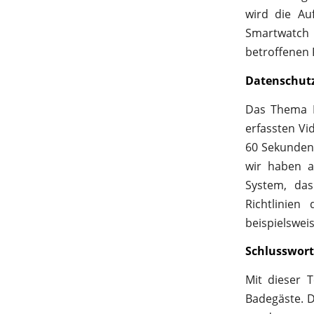
wird die Auf
Smartwatch 
betroffenen 
Datenschutz
Das Thema D
erfassten Vi
60 Sekunden 
wir haben a
System, das
Richtlinien
beispielswei
Schlusswort
Mit dieser T
Badegäste. Da