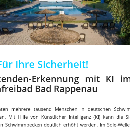
ür Ihre Sicherheit!
nkenden-Erkennung mit KI im
nfreibad Bad Rappenau
eraten mehrere tausend Menschen in deutschen Schwi
en. Mit Hilfe von Künstlicher Intelligenz (KI) kann die S
in Schwimmbecken deutlich erhöht werden. Im Sole-Welle