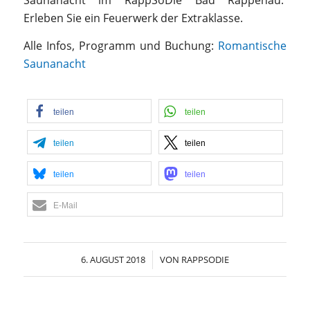
Erleben Sie ein Feuerwerk der Extraklasse.
Alle Infos, Programm und Buchung:
Romantische
Saunanacht
teilen
teilen
teilen
teilen
teilen
teilen
E-Mail
6. AUGUST 2018
/
VON
RAPPSODIE