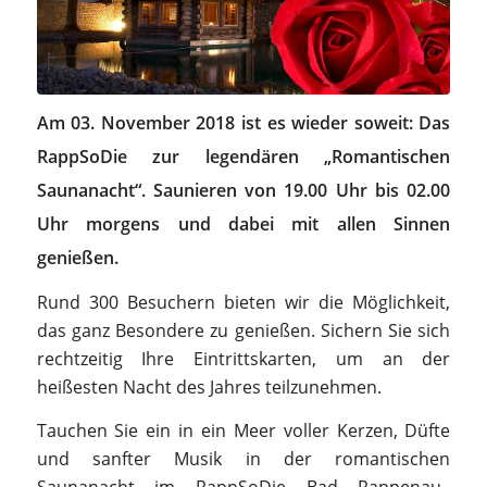
Am 03. November 2018 ist es wieder soweit: Das
RappSoDie zur legendären „Romantischen
Saunanacht“. Saunieren von 19.00 Uhr bis 02.00
Uhr morgens und dabei mit allen Sinnen
genießen.
Rund 300 Besuchern bieten wir die Möglichkeit,
das ganz Besondere zu genießen. Sichern Sie sich
rechtzeitig Ihre Eintrittskarten, um an der
heißesten Nacht des Jahres teilzunehmen.
Tauchen Sie ein in ein Meer voller Kerzen, Düfte
und sanfter Musik in der romantischen
Saunanacht im RappSoDie Bad Rappenau.