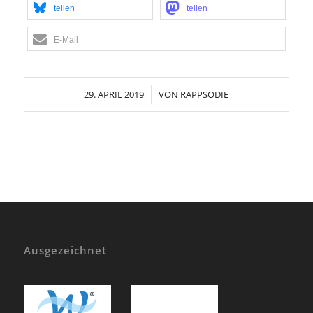
teilen
teilen
E-Mail
29. APRIL 2019
/
VON
RAPPSODIE
Ausgezeichnet