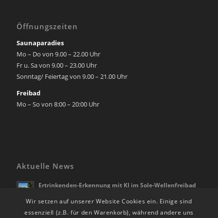
Öffnungszeiten
Saunaparadies
Mo – Do von 9.00 – 22.00 Uhr
Fr u. Sa von 9.00 – 23.00 Uhr
Sonntag/ Feiertag von 9.00 – 21.00 Uhr
Freibad
Mo – So von 8:00 – 20:00 Uhr
Aktuelle News
Ertrinkenden-Erkennung mit KI im Sole-Wellenfreibad
Bad Rappenau
Wir setzen auf unserer Website Cookies ein. Einige sind
21. April 2026 - 10:28
essenziell (z.B. für den Warenkorb), während andere uns