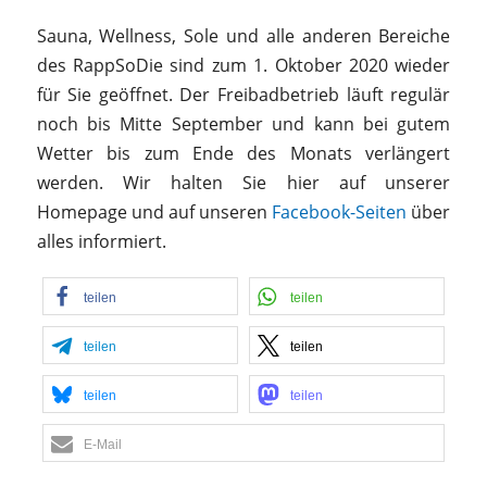
Sauna, Wellness, Sole und alle anderen Bereiche
des RappSoDie sind zum 1. Oktober 2020 wieder
für Sie geöffnet. Der Freibadbetrieb läuft regulär
noch bis Mitte September und kann bei gutem
Wetter bis zum Ende des Monats verlängert
werden. Wir halten Sie hier auf unserer
Homepage und auf unseren
Facebook-Seiten
über
alles informiert.
teilen
teilen
teilen
teilen
teilen
teilen
E-Mail