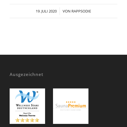
19. JULI 2020
/
VON
RAPPSODIE
Ausgezeichnet