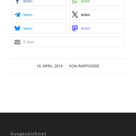
teilen
teilen
teilen
teilen
teilen
teilen
E-Mail
16. APRIL 2019
/
VON
RAPPSODIE
Ausgezeichnet