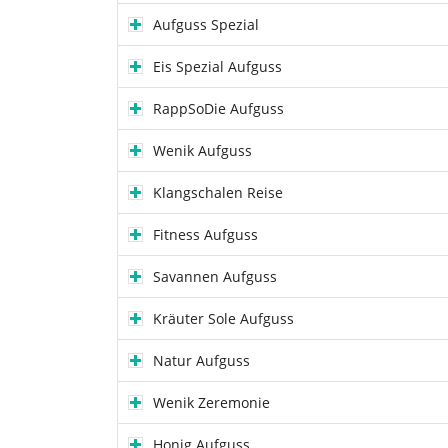
Aufguss Spezial
Eis Spezial Aufguss
RappSoDie Aufguss
Wenik Aufguss
Klangschalen Reise
Fitness Aufguss
Savannen Aufguss
Kräuter Sole Aufguss
Natur Aufguss
Wenik Zeremonie
Honig Aufguss