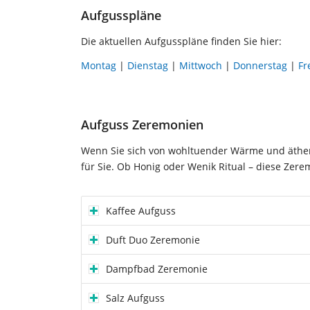
Aufgusspläne
Die aktuellen Aufgusspläne finden Sie hier:
Montag
|
Dienstag
|
Mittwoch
|
Donnerstag
|
Fr
Aufguss Zeremonien
Wenn Sie sich von wohltuender Wärme und äther
für Sie. Ob Honig oder Wenik Ritual – diese Zere
Kaffee Aufguss
Duft Duo Zeremonie
Dampfbad Zeremonie
Salz Aufguss