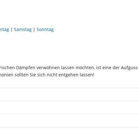
eitag
|
Samstag
|
Sonntag
ischen Dämpfen verwöhnen lassen möchten, ist eine der Aufguss
monien sollten Sie sich nicht entgehen lassen!